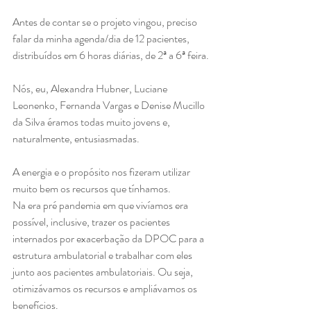
Antes de contar se o projeto vingou, preciso 
falar da minha agenda/dia de 12 pacientes, 
distribuídos em 6 horas diárias, de 2ª a 6ª feira.
Nós, eu, Alexandra Hubner, Luciane 
Leonenko, Fernanda Vargas e Denise Mucillo 
da Silva éramos todas muito jovens e, 
naturalmente, entusiasmadas.
A energia e o propósito nos fizeram utilizar 
muito bem os recursos que tínhamos. 
Na era pré pandemia em que vivíamos era 
possível, inclusive, trazer os pacientes 
internados por exacerbação da DPOC para a 
estrutura ambulatorial e trabalhar com eles 
junto aos pacientes ambulatoriais. Ou seja, 
otimizávamos os recursos e ampliávamos os 
benefícios.