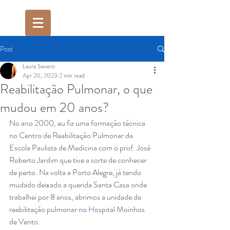
Post
Laura Severo
Apr 20, 2023
2 min read
Reabilitação Pulmonar, o que
mudou em 20 anos?
No ano 2000, eu fiz uma formação técnica 
no Centro de Reabilitação Pulmonar da 
Escola Paulista de Medicina com o prof. José 
Roberto Jardim que tive a sorte de conhecer 
de perto. Na volta a Porto Alegre, já tendo 
mudado deixado a querida Santa Casa onde 
trabalhei por 8 anos, abrimos a unidade de 
reabilitação pulmonar no 
H
ospital Moinhos 
de Vento.