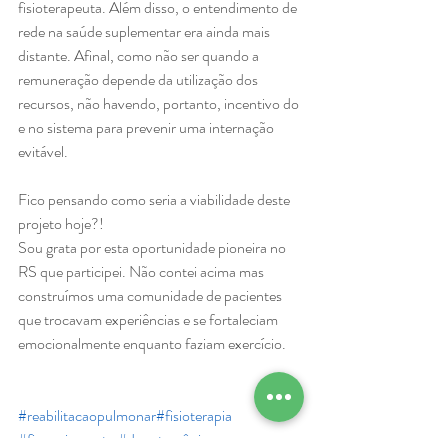
fisioterapeuta. Além disso, o entendimento de 
rede na saúde suplementar era ainda mais 
distante. Afinal, como não ser quando a 
remuneração depende da utilização dos 
recursos, não havendo, portanto, incentivo do 
e no sistema para prevenir uma internação 
evitável.
Fico pensando como seria a viabilidade deste 
projeto hoje?! 
Sou grata por esta oportunidade pioneira no 
RS que participei. Não contei acima mas 
construímos uma comunidade de pacientes 
que trocavam experiências e se fortaleciam 
emocionalmente enquanto faziam exercício.
#reabilitacaopulmonar
#fisioterapia
#financiamento
#doentecrônico