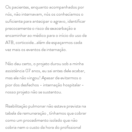
Os pacientes, enquanto acompanhados por 
nós, não internavam, nós os conhecíamos o 
suficiente para antecipar o agravo, identificar 
precocemente o risco de exacerbação e 
encaminhar ao médico para o início do uso de 
ATB, corticoide…além de espaçarmos cada 
vez mais os eventos de internação.
Não deu certo, o projeto durou sob a minha 
assistência 07 anos, eu sai antes dele acabar, 
mas ele não vingou! Apesar de evitarmos o 
pior dos desfechos - internação hospitalar - 
nosso projeto não se sustentou.
Reabilitação pulmonar não estava prevista na 
tabela de remuneração , tínhamos que cobrar 
como um procedimento isolado que não 
cobria nem o custo da hora do profissional 