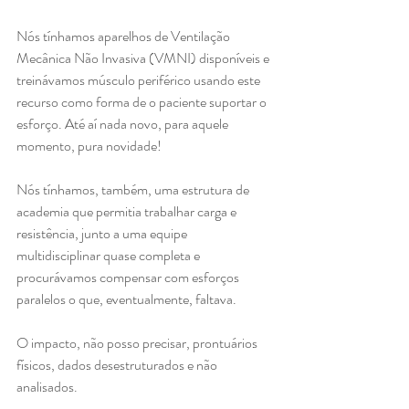
Nós tínhamos aparelhos de Ventilação 
Mecânica Não Invasiva (VMNI) disponíveis e 
treinávamos músculo periférico usando este 
recurso como forma de o paciente suportar o 
esforço. Até aí nada novo, para aquele 
momento, pura novidade!
Nós tínhamos, também, uma estrutura de 
academia que permitia trabalhar carga e 
resistência, junto a uma equipe 
multidisciplinar quase completa e 
procurávamos compensar com esforços 
paralelos o que, eventualmente, faltava.
O impacto, não posso precisar, prontuários 
físicos, dados desestruturados e não 
analisados. 